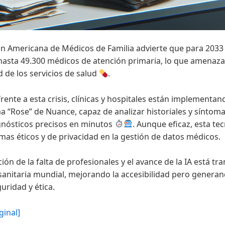
ón Americana de Médicos de Familia advierte que para 2033
hasta 49.300 médicos de atención primaria, lo que amenaza 
d de los servicios de salud
.
rente a esta crisis, clínicas y hospitales están implementa
ma “Rose” de Nuance, capaz de analizar historiales y síntom
gnósticos precisos en minutos
. Aunque eficaz, esta te
mas éticos y de privacidad en la gestión de datos médicos.
ión de la falta de profesionales y el avance de la IA está t
 sanitaria mundial, mejorando la accesibilidad pero genera
uridad y ética.
ginal]