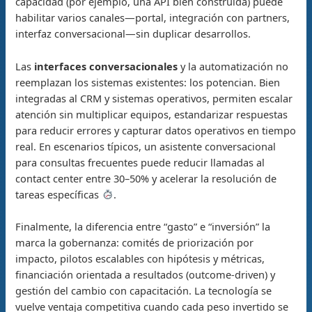
capacidad (por ejemplo, una API bien construida) puede
habilitar varios canales—portal, integración con partners,
interfaz conversacional—sin duplicar desarrollos.
Las
interfaces conversacionales
y la automatización no
reemplazan los sistemas existentes: los potencian. Bien
integradas al CRM y sistemas operativos, permiten escalar
atención sin multiplicar equipos, estandarizar respuestas
para reducir errores y capturar datos operativos en tiempo
real. En escenarios típicos, un asistente conversacional
para consultas frecuentes puede reducir llamadas al
contact center entre 30–50% y acelerar la resolución de
tareas específicas
.
Finalmente, la diferencia entre “gasto” e “inversión” la
marca la gobernanza: comités de priorización por
impacto, pilotos escalables con hipótesis y métricas,
financiación orientada a resultados (outcome-driven) y
gestión del cambio con capacitación. La tecnología se
vuelve ventaja competitiva cuando cada peso invertido se