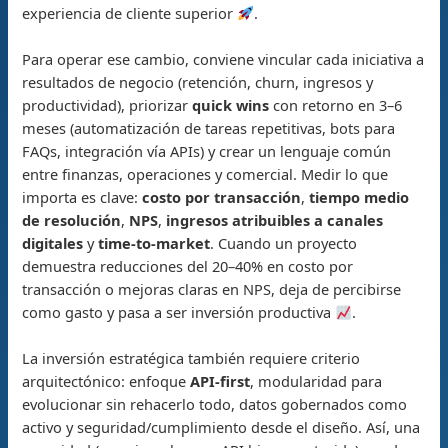
experiencia de cliente superior
.
Para operar ese cambio, conviene vincular cada iniciativa a
resultados de negocio (retención, churn, ingresos y
productividad), priorizar
quick wins
con retorno en 3–6
meses (automatización de tareas repetitivas, bots para
FAQs, integración vía APIs) y crear un lenguaje común
entre finanzas, operaciones y comercial. Medir lo que
importa es clave:
costo por transacción
,
tiempo medio
de resolución
,
NPS
,
ingresos atribuibles a canales
digitales
y
time-to-market
. Cuando un proyecto
demuestra reducciones del 20–40% en costo por
transacción o mejoras claras en NPS, deja de percibirse
como gasto y pasa a ser inversión productiva
.
La inversión estratégica también requiere criterio
arquitectónico: enfoque
API-first
, modularidad para
evolucionar sin rehacerlo todo, datos gobernados como
activo y seguridad/cumplimiento desde el diseño. Así, una