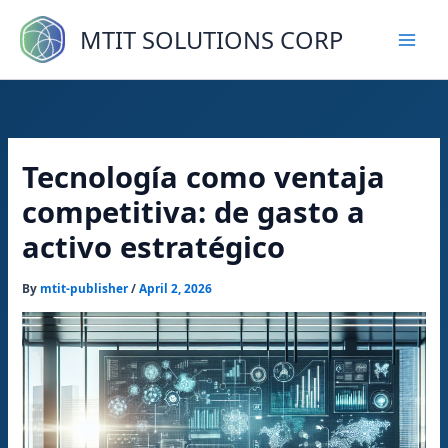
Skip
to
MTIT SOLUTIONS CORP
content
Tecnología como ventaja
competitiva: de gasto a
activo estratégico
By
mtit-publisher
/
April 2, 2026