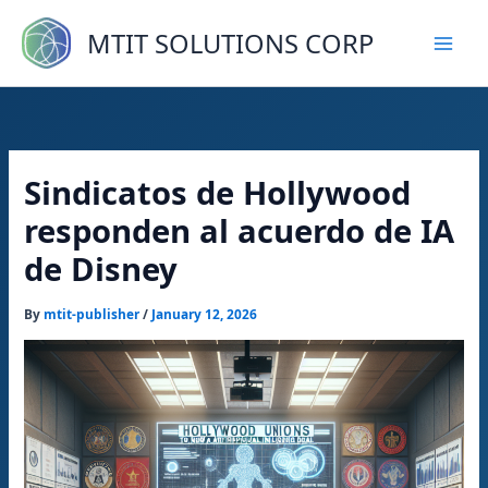
Skip
to
MTIT SOLUTIONS CORP
content
Sindicatos de Hollywood
responden al acuerdo de IA
de Disney
By
mtit-publisher
/
January 12, 2026