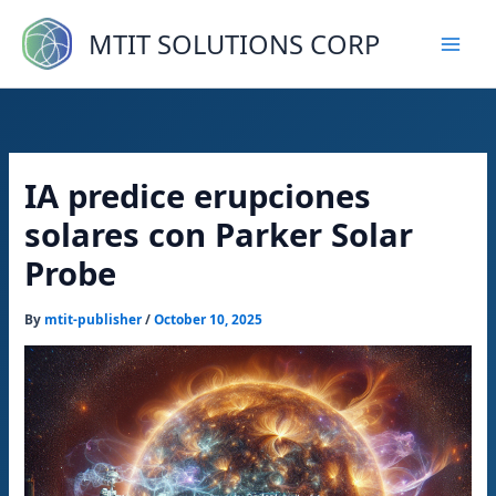
Skip
to
MTIT SOLUTIONS CORP
content
IA predice erupciones
solares con Parker Solar
Probe
By
mtit-publisher
/
October 10, 2025