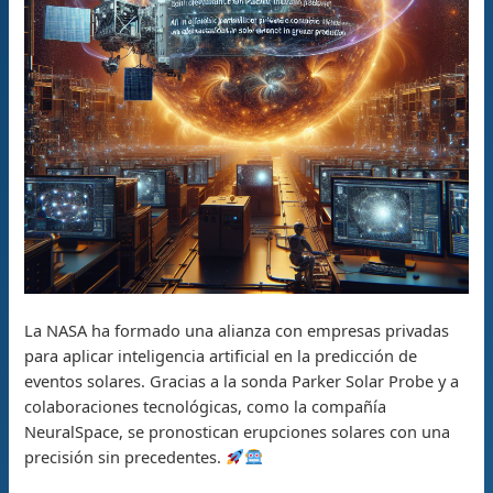
La NASA ha formado una alianza con empresas privadas
para aplicar inteligencia artificial en la predicción de
eventos solares. Gracias a la sonda Parker Solar Probe y a
colaboraciones tecnológicas, como la compañía
NeuralSpace, se pronostican erupciones solares con una
precisión sin precedentes.