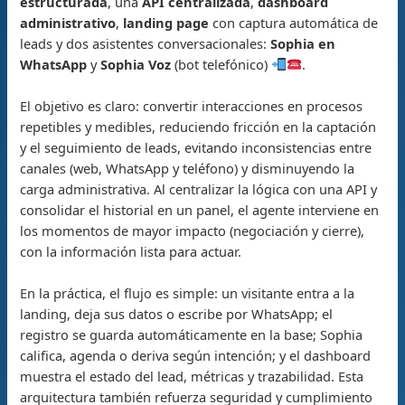
estructurada
, una
API centralizada
,
dashboard
administrativo
,
landing page
con captura automática de
leads y dos asistentes conversacionales:
Sophia en
WhatsApp
y
Sophia Voz
(bot telefónico)
.
El objetivo es claro: convertir interacciones en procesos
repetibles y medibles, reduciendo fricción en la captación
y el seguimiento de leads, evitando inconsistencias entre
canales (web, WhatsApp y teléfono) y disminuyendo la
carga administrativa. Al centralizar la lógica con una API y
consolidar el historial en un panel, el agente interviene en
los momentos de mayor impacto (negociación y cierre),
con la información lista para actuar.
En la práctica, el flujo es simple: un visitante entra a la
landing, deja sus datos o escribe por WhatsApp; el
registro se guarda automáticamente en la base; Sophia
califica, agenda o deriva según intención; y el dashboard
muestra el estado del lead, métricas y trazabilidad. Esta
arquitectura también refuerza seguridad y cumplimiento