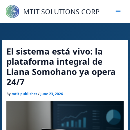
Skip
to
MTIT SOLUTIONS CORP
content
El sistema está vivo: la
plataforma integral de
Liana Somohano ya opera
24/7
By
mtit-publisher
/
June 23, 2026